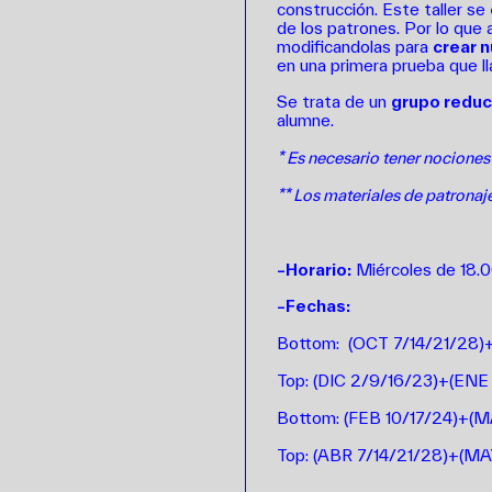
construcción. Este taller se
de los patrones. Por lo que
modificandolas para
crear 
en una primera prueba que l
Se trata de un
grupo reduc
alumne.
* Es necesario tener nociones
** Los materiales de patronaje
–Horario:
Miércoles de 18.
–Fechas:
Bottom:
(OCT 7/14/21/28)
Top:
(DIC 2/9/16/23)+(ENE
Bottom:
(FEB 10/17/24)+(M
Top:
(ABR 7/14/21/28)+(MA