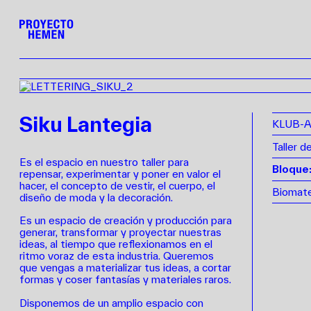
Siku Lantegia
KLUB-A
Taller d
Es el espacio en nuestro taller para
Bloque:
repensar, experimentar y poner en valor el
hacer, el concepto de vestir, el cuerpo, el
Biomate
diseño de moda y la decoración.
Es un espacio de creación y producción para
generar, transformar y proyectar nuestras
ideas, al tiempo que reflexionamos en el
ritmo voraz de esta industria. Queremos
que vengas a materializar tus ideas, a cortar
formas y coser fantasías y materiales raros.
Disponemos de un amplio espacio con