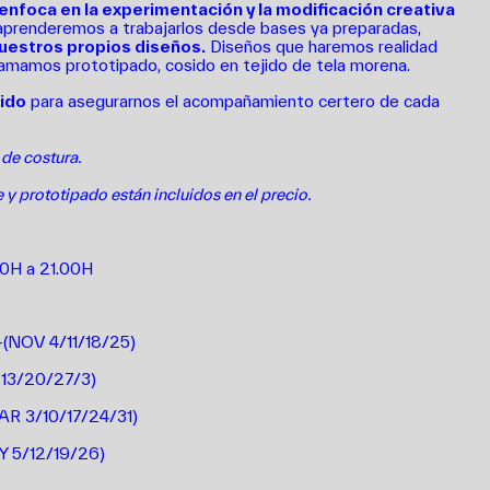
enfoca en la experimentación y la modificación creativa
 aprenderemos a trabajarlos desde bases ya preparadas,
nuestros propios diseños.
Diseños que haremos realidad
lamamos prototipado, cosido en tejido de tela morena.
ido
para asegurarnos el acompañamiento certero de cada
 de costura.
 y prototipado están incluidos en el precio.
00H a 21.00H
+(NOV 4/11/18/25)
 13/20/27/3)
AR 3/10/17/24/31)
Y 5/12/19/26)