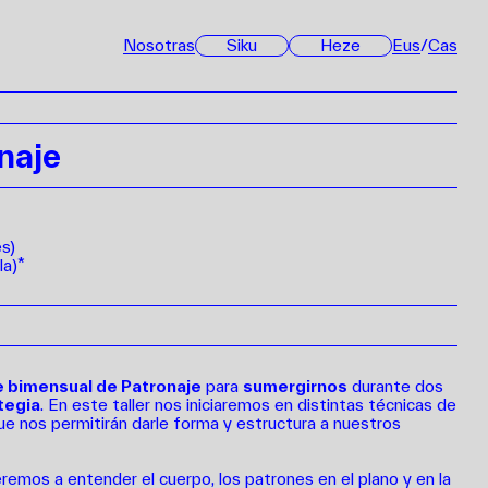
Nosotras
Siku
Heze
Eus
/
Cas
naje
s)
la)*
e bimensual de Patronaje
para
sumergirnos
durante dos
tegia
. En este taller nos iniciaremos en distintas técnicas de
ue nos permitirán darle forma y estructura a nuestros
mos a entender el cuerpo, los patrones en el plano y en la