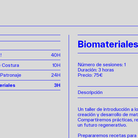
Biomateriale
!
40H
Número de sesiones: 1
e Costura
10H
Duración: 3 horas
Precio: 75€
 Patronaje
24H
eriales
3H
Descripción
Un taller de introducción a 
creación y desarrollo de mat
Compartiremos prácticas, r
un futuro regenerativo.
Prepararemos recetas para d