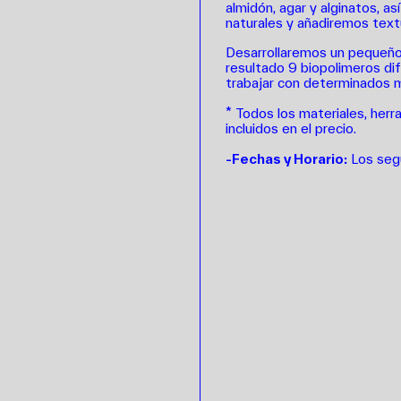
almidón, agar y alginatos, a
naturales y añadiremos textu
Desarrollaremos un pequeño
resultado 9 biopolimeros d
trabajar con determinados m
*
Todos los materiales, herr
incluidos en el precio.
-Fechas y Horario:
Los seg