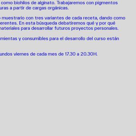
sí como biohilos de alginato. Trabajaremos con pigmentos
ras a partir de cargas orgánicas.
 muestrario con tres variantes de cada receta, dando como
iferentes. En esta búsqueda debatiremos qué y por qué
ateriales para desarrollar futuros proyectos personales.
amientas y consumibles para el desarrollo del curso están
undos viernes de cada mes de 17.30 a 20.30H
.