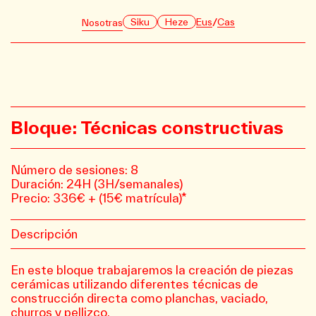
/
Siku
Heze
Eus
Cas
Nosotras
Bloque: Técnicas constructivas
Número de sesiones: 8
Duración: 24H (3H/semanales)
Precio: 336€ + (15€ matrícula)*
Descripción
En este bloque trabajaremos la creación de piezas
cerámicas utilizando diferentes técnicas de
construcción directa como planchas, vaciado,
churros y pellizco.