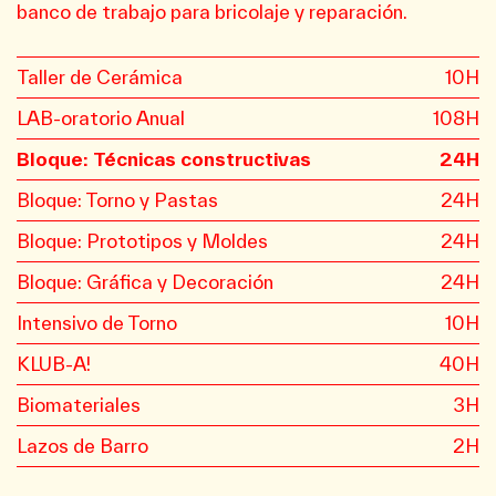
banco de trabajo para bricolaje y reparación.
Taller de Cerámica
10H
LAB-oratorio Anual
108H
Bloque: Técnicas constructivas
24H
Bloque: Torno y Pastas
24H
Bloque: Prototipos y Moldes
24H
Bloque: Gráfica y Decoración
24H
Intensivo de Torno
10H
KLUB-A!
40H
Biomateriales
3H
Lazos de Barro
2H