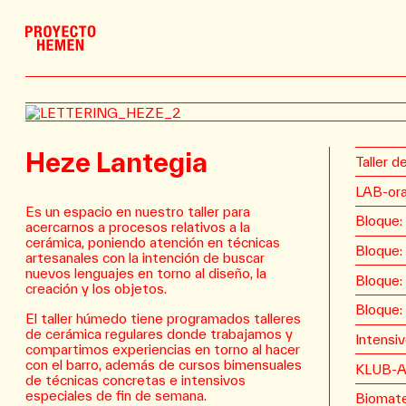
Heze Lantegia
Taller 
LAB-ora
Es un espacio en nuestro taller para
Bloque:
acercarnos a procesos relativos a la
cerámica, poniendo atención en técnicas
Bloque:
artesanales con la intención de buscar
nuevos lenguajes en torno al diseño, la
Bloque:
creación y los objetos.
Bloque:
El taller húmedo tiene programados talleres
de cerámica regulares donde trabajamos y
Intensi
compartimos experiencias en torno al hacer
con el barro, además de cursos bimensuales
KLUB-A
de técnicas concretas e intensivos
especiales de fin de semana.
Biomate