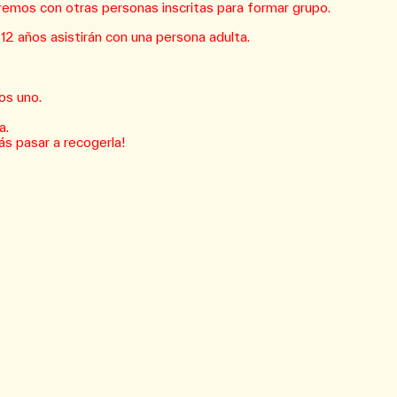
aremos con otras personas inscritas para formar grupo.
2 años asistirán con una persona adulta.
os uno.
a.
s pasar a recogerla!