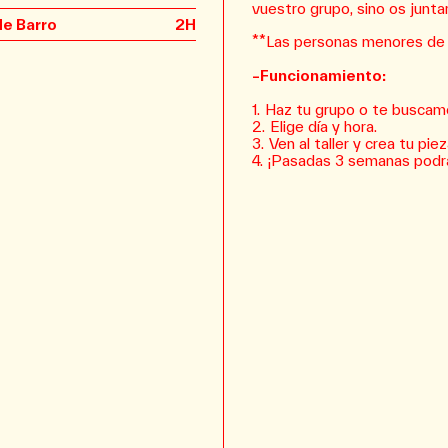
vuestro grupo, sino os junt
de Barro
2H
**Las personas menores de 1
–Funcionamiento:
Haz tu grupo o te buscam
Elige día y hora.
Ven al taller y crea tu piez
¡Pasadas 3 semanas podrá